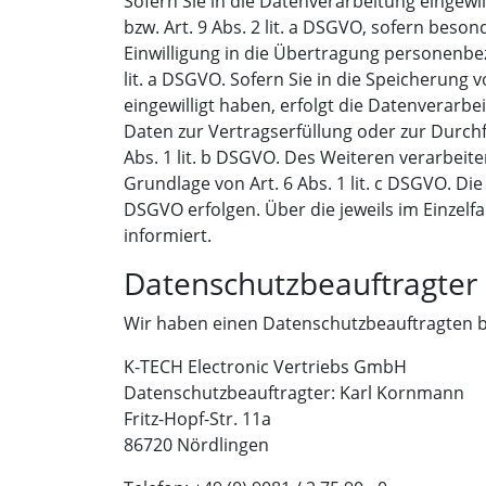
Sofern Sie in die Datenverarbeitung eingewi
bzw. Art. 9 Abs. 2 lit. a DSGVO, sofern bes
Einwilligung in die Übertragung personenbe
lit. a DSGVO. Sofern Sie in die Speicherung v
eingewilligt haben, erfolgt die Datenverarbei
Daten zur Vertragserfüllung oder zur Durch
Abs. 1 lit. b DSGVO. Des Weiteren verarbeiten
Grundlage von Art. 6 Abs. 1 lit. c DSGVO. Di
DSGVO erfolgen. Über die jeweils im Einzelf
informiert.
Datenschutz­beauftragter
Wir haben einen Datenschutzbeauftragten 
K-TECH Electronic Vertriebs GmbH
Datenschutzbeauftragter: Karl Kornmann
Fritz-Hopf-Str. 11a
86720 Nördlingen