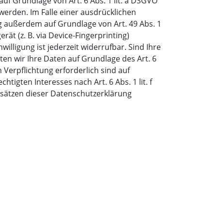
uf Grundlage von Art. 6 Abs. 1 lit. a DSGVO
 werden. Im Falle einer ausdrücklichen
g außerdem auf Grundlage von Art. 49 Abs. 1
rät (z. B. via Device-Fingerprinting)
willigung ist jederzeit widerrufbar. Sind Ihre
en wir Ihre Daten auf Grundlage des Art. 6
n Verpflichtung erforderlich sind auf
tigten Interesses nach Art. 6 Abs. 1 lit. f
Absätzen dieser Datenschutzerklärung