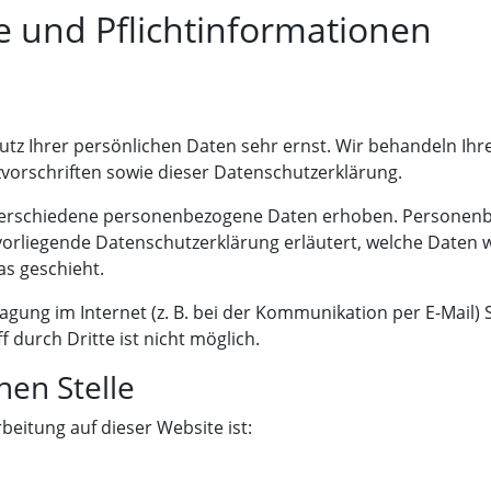
 und Pflicht­informationen
utz Ihrer persönlichen Daten sehr ernst. Wir behandeln I
vorschriften sowie dieser Datenschutzerklärung.
verschiedene personenbezogene Daten erhoben. Personenbe
 vorliegende Datenschutzerklärung erläutert, welche Daten w
as geschieht.
agung im Internet (z. B. bei der Kommunikation per E-Mail) 
 durch Dritte ist nicht möglich.
hen Stelle
beitung auf dieser Website ist: