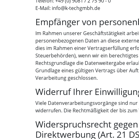
Telefon: +49 (0) 9081 / 2 75 90 - 0
E-Mail: info@k-techgmbh.de
Empfänger von personen
Im Rahmen unserer Geschäftstätigkeit arbei
personenbezogenen Daten an diese externen
dies im Rahmen einer Vertragserfüllung erfor
Steuerbehörden), wenn wir ein berechtigtes 
Rechtsgrundlage die Datenweitergabe erlau
Grundlage eines gültigen Vertrags über Auf
Verarbeitung geschlossen.
Widerruf Ihrer Einwilligu
Viele Datenverarbeitungsvorgänge sind nur mi
widerrufen. Die Rechtmäßigkeit der bis zum
Widerspruchsrecht gegen
Direktwerbung (Art. 21 D