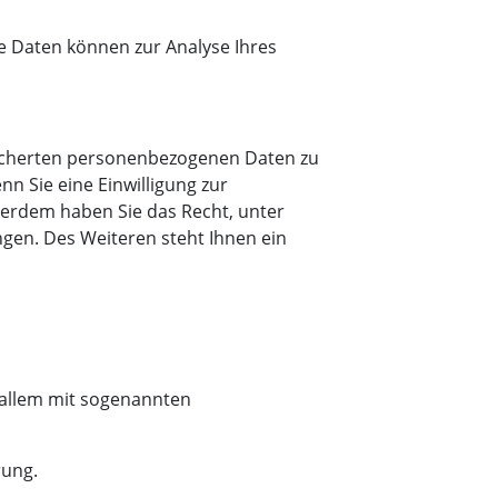
re Daten können zur Analyse Ihres
peicherten personenbezogenen Daten zu
n Sie eine Einwilligung zur
ußerdem haben Sie das Recht, unter
en. Des Weiteren steht Ihnen ein
 allem mit sogenannten
rung.