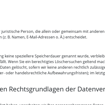
er juristische Person, die allein oder gemeinsam mit andere
z. B. Namen, E-Mail-Adressen o. Ä.) entscheidet.
ng keine speziellere Speicherdauer genannt wurde, verble
fällt. Wenn Sie ein berechtigtes Löschersuchen geltend mac
aten gelöscht, sofern wir keine anderen rechtlich zulässig
r- oder handelsrechtliche Aufbewahrungsfristen); im letztg
en Rechtsgrundlagen der Datenver