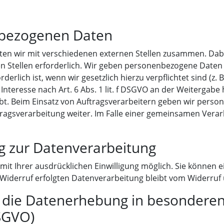
bezogenen Daten
ten wir mit verschiedenen externen Stellen zusammen. Dabei
 Stellen erforderlich. Wir geben personenbezogene Daten n
derlich ist, wenn wir gesetzlich hierzu verpflichtet sind (z.
Interesse nach Art. 6 Abs. 1 lit. f DSGVO an der Weitergab
bt. Beim Einsatz von Auftragsverarbeitern geben wir pers
tragsverarbeitung weiter. Im Falle einer gemeinsamen Vera
ng zur Datenverarbeitung
t Ihrer ausdrücklichen Einwilligung möglich. Sie können eine
 Widerruf erfolgten Datenverarbeitung bleibt vom Widerruf
 die Datenerhebung in besonderen
SGVO)