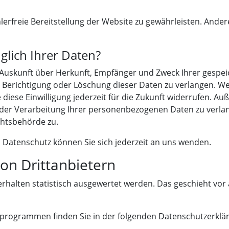
hlerfreie Bereitstellung der Website zu gewährleisten. Ande
glich Ihrer Daten?
ch Auskunft über Herkunft, Empfänger und Zweck Ihrer ges
 Berichtigung oder Löschung dieser Daten zu verlangen. Wen
 diese Einwilligung jederzeit für die Zukunft widerrufen. A
r Verarbeitung Ihrer personenbezogenen Daten zu verlang
chtsbehörde zu.
Datenschutz können Sie sich jederzeit an uns wenden.
on Dritt­anbietern
erhalten statistisch ausgewertet werden. Das geschieht vor
seprogrammen finden Sie in der folgenden Datenschutzerklä