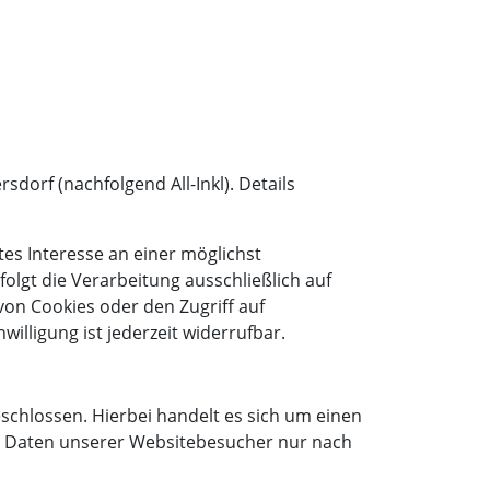
dorf (nachfolgend All-Inkl). Details
gtes Interesse an einer möglichst
olgt die Verarbeitung ausschließlich auf
 von Cookies oder den Zugriff auf
illigung ist jederzeit widerrufbar.
chlossen. Hierbei handelt es sich um einen
en Daten unserer Websitebesucher nur nach