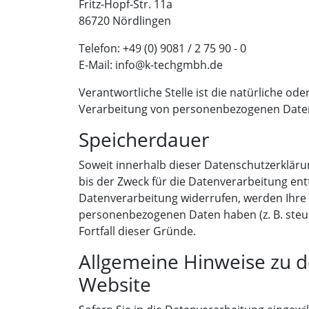
Fritz-Hopf-Str. 11a
86720 Nördlingen
Telefon: +49 (0) 9081 / 2 75 90 - 0
E-Mail: info@k-techgmbh.de
Verantwortliche Stelle ist die natürliche od
Verarbeitung von personenbezogenen Daten (
Speicherdauer
Soweit innerhalb dieser Datenschutzerkläru
bis der Zweck für die Datenverarbeitung ent
Datenverarbeitung widerrufen, werden Ihre D
personenbezogenen Daten haben (z. B. steue
Fortfall dieser Gründe.
Allgemeine Hinweise zu d
Website