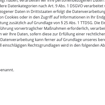
lligt haben, verarbeiten wir Ihre personenbezogenen Daten a
ondere Datenkategorien nach Art. 9 Abs. 1 DSGVO verarbeitet
zogener Daten in Drittstaaten erfolgt die Datenverarbeitun
on Cookies oder in den Zugriff auf Informationen in Ihr Endge
tung zusätzlich auf Grundlage von § 25 Abs. 1 TTDSG. Die Ein
führung vorvertraglicher Maßnahmen erforderlich, verarbeit
 wir Ihre Daten, sofern diese zur Erfüllung einer rechtliche
e Datenverarbeitung kann ferner auf Grundlage unseres berech
all einschlägigen Rechtsgrundlagen wird in den folgenden 
benannt.