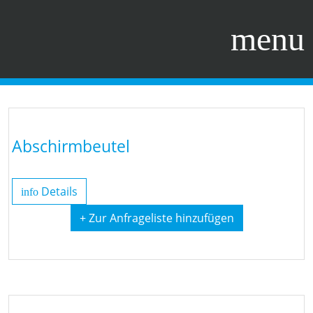
menu
Abschirmbeutel
Details
info
+ Zur Anfrageliste hinzufügen