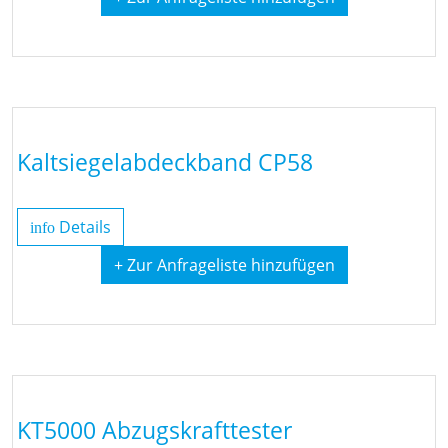
Kaltsiegelabdeckband CP58
Details
info
+ Zur Anfrageliste hinzufügen
KT5000 Abzugskrafttester