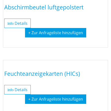
Abschirmbeutel luftgepolstert
Details
info
+ Zur Anfrageliste hinzufügen
Feuchteanzeigekarten (HICs)
Details
info
+ Zur Anfrageliste hinzufügen