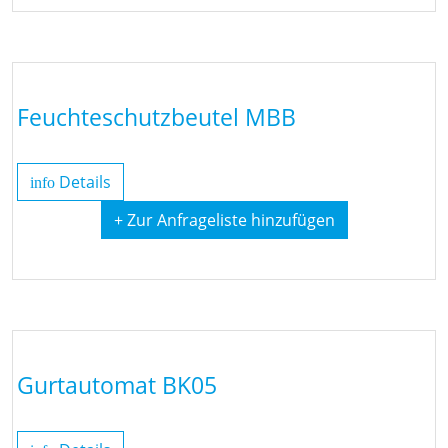
Feuchteschutzbeutel MBB
Details
info
+ Zur Anfrageliste hinzufügen
Gurtautomat BK05