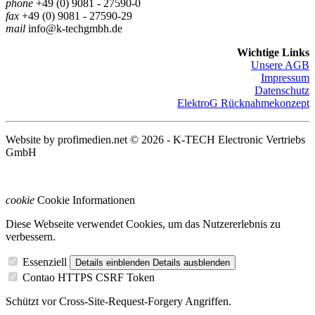
phone
+49 (0) 9081 - 27590-0
fax
+49 (0) 9081 - 27590-29
mail
info@k-techgmbh.de
Wichtige Links
Unsere AGB
Impressum
Datenschutz
ElektroG Rücknahmekonzept
Website by profimedien.net
© 2026 -
K-TECH Electronic Vertriebs
GmbH
cookie
Cookie Informationen
Diese Webseite verwendet Cookies, um das Nutzererlebnis zu
verbessern.
Essenziell
Details einblenden
Details ausblenden
Contao HTTPS CSRF Token
Schützt vor Cross-Site-Request-Forgery Angriffen.