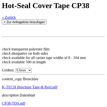
Hot-Seal Cover Tape CP38
« Zurück
+ Zur Anfrageliste hinzufügen
check
transparent polyester film
check
dissipative on both sides
check
available for all carrier tape widths of 8 - 104 mm
check
available 500 m length
Größen:
content_copy
Broschüre
K-TECH Brochure Tape & Reel.pdf
description
Datenblatt
CP38-TDS.pdf